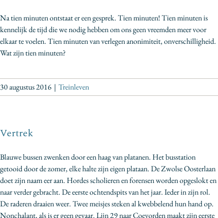
Na tien minuten ontstaat er een gesprek. Tien minuten! Tien minuten is
kennelijk de tijd die we nodig hebben om ons geen vreemden meer voor
elkaar te voelen. Tien minuten van verlegen anonimiteit, onverschilligheid.
Wat zijn tien minuten?
30 augustus 2016
|
Treinleven
Vertrek
Blauwe bussen zwenken door een haag van platanen. Het busstation
getooid door de zomer, elke halte zijn eigen plataan. De Zwolse Oosterlaan
doet zijn naam eer aan. Hordes scholieren en forensen worden opgeslokt en
naar verder gebracht. De eerste ochtendspits van het jaar. Ieder in zijn rol.
De raderen draaien weer. Twee meisjes steken al kwebbelend hun hand op.
Nonchalant, als is er geen gevaar. Lijn 29 naar Coevorden maakt zijn eerste