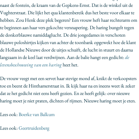
naast de fontein, de kraam van de Gepkens-Ernst. Dat is de winkel uit de
Vughterstraat. Die lijkt het qua klantenbereik dus het beste voor elkaar te
hebben. Zou Henk deze plek begeren? Een vrouw heft haar rechterarm om
te beginnen aan haar vers gekochte versnapering. De haring bungelt tegen
de donkerblauwe namiddaglucht. De drie jongedames in verschoten
blauwe poloshirtjes kijken van achter de toonbank opgewekt hoe de klant
de Hollandse Nieuwe door de uitjes schuift, de lucht in stuurt en daarna
langzaam in de keel laat verdwijnen. Aan de balie hangt een gedicht:
de
levensbeschouwing van een haring
heet het.
De vrouw veegt met een servet haar stevige mond af, knikt de verkoopsters
toe en beent de Hinthamerstraat in. Ik kijk haar na en ineens weet ik zeker
dat ze het gedicht niet eens heeft gezien. En ze heeft gelijk: over nieuwe
haring moet je niet praten, dichten of rijmen. Nieuwe haring moet je eten.
Lees ook:
Boerke van Balkum
Lees ook:
Geertruidenberg