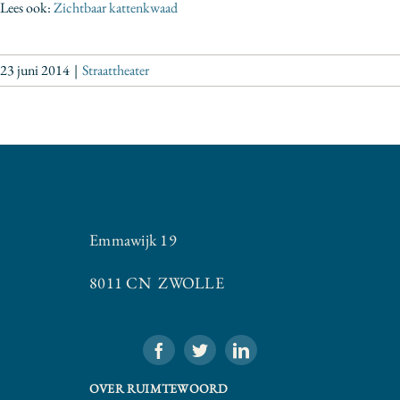
Lees ook:
Zichtbaar kattenkwaad
23 juni 2014
|
Straattheater
Emmawijk 19
8011 CN ZWOLLE
OVER RUIMTEWOORD