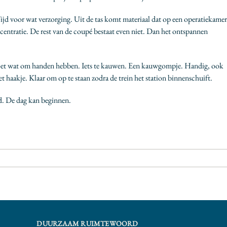
Tijd voor wat verzorging. Uit de tas komt materiaal dat op een operatiekamer
ncentratie. De rest van de coupé bestaat even niet. Dan het ontspannen
 Moet wat om handen hebben. Iets te kauwen. Een kauwgompje. Handig, ook
et haakje. Klaar om op te staan zodra de trein het station binnenschuift.
ed. De dag kan beginnen.
DUURZAAM RUIMTEWOORD