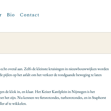
r
Bio
Contact
 echt overal aan. Zelfs de kleinste kruisingen in nieuwbouwwijken worden
rde pijlen op het asfalt om het verkeer de rondgaande beweging te laten
en de klok in, en klaar. Het Keizer Karelplein in Nijmegen is het
oet het zijn. Nu kennen we fietsrotondes, turborotondes, en in Staphorst
ler af te wikkelen.