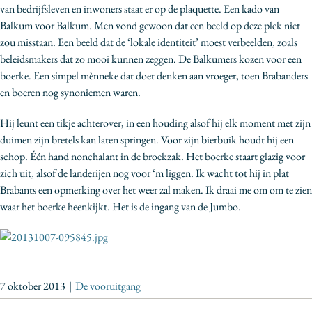
van bedrijfsleven en inwoners staat er op de plaquette. Een kado van
Balkum voor Balkum. Men vond gewoon dat een beeld op deze plek niet
zou misstaan. Een beeld dat de ‘lokale identiteit’ moest verbeelden, zoals
beleidsmakers dat zo mooi kunnen zeggen. De Balkumers kozen voor een
boerke. Een simpel mènneke dat doet denken aan vroeger, toen Brabanders
en boeren nog synoniemen waren.
Hij leunt een tikje achterover, in een houding alsof hij elk moment met zijn
duimen zijn bretels kan laten springen. Voor zijn bierbuik houdt hij een
schop. Één hand nonchalant in de broekzak. Het boerke staart glazig voor
zich uit, alsof de landerijen nog voor ‘m liggen. Ik wacht tot hij in plat
Brabants een opmerking over het weer zal maken. Ik draai me om om te zien
waar het boerke heenkijkt. Het is de ingang van de Jumbo.
7 oktober 2013
|
De vooruitgang