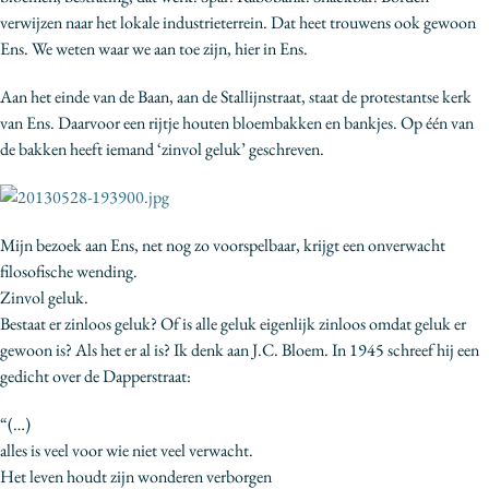
verwijzen naar het lokale industrieterrein. Dat heet trouwens ook gewoon
Ens. We weten waar we aan toe zijn, hier in Ens.
Aan het einde van de Baan, aan de Stallijnstraat, staat de protestantse kerk
van Ens. Daarvoor een rijtje houten bloembakken en bankjes. Op één van
de bakken heeft iemand ‘zinvol geluk’ geschreven.
Mijn bezoek aan Ens, net nog zo voorspelbaar, krijgt een onverwacht
filosofische wending.
Zinvol geluk.
Bestaat er zinloos geluk? Of is alle geluk eigenlijk zinloos omdat geluk er
gewoon is? Als het er al is? Ik denk aan J.C. Bloem. In 1945 schreef hij een
gedicht over de Dapperstraat:
“(…)
alles is veel voor wie niet veel verwacht.
Het leven houdt zijn wonderen verborgen