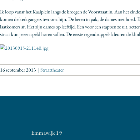
Ik loop vanaf het Kaaiplein langs de kroegen de Voorstraat in. Aan het eind
komen de kerkgangers tevoorschijn. De heren in pak, de dames met hoed. Één 
laatkomers af. Het zijn dames op leeftijd. Een voor een stappen ze uit, zett
straat kun je een speld horen vallen. De eerste regendruppels kleuren de kl
16 september 2013
|
Straattheater
Emmawijk 19