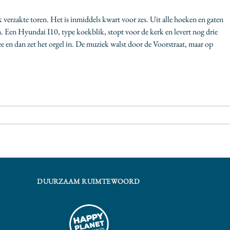
verzakte toren. Het is inmiddels kwart voor zes. Uit alle hoeken en gaten
. Een Hyundai I10, type koekblik, stopt voor de kerk en levert nog drie
ee en dan zet het orgel in. De muziek walst door de Voorstraat, maar op
DUURZAAM RUIMTEWOORD