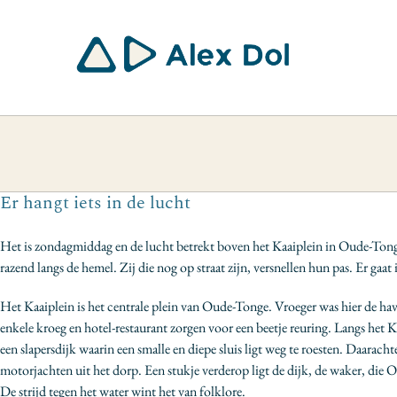
Ga
naar
inhoud
Er hangt iets in de lucht
Het is zondagmiddag en de lucht betrekt boven het Kaaiplein in Oude-Tonge, 
razend langs de hemel. Zij die nog op straat zijn, versnellen hun pas. Er gaat 
Het Kaaiplein is het centrale plein van Oude-Tonge. Vroeger was hier de 
enkele kroeg en hotel-restaurant zorgen voor een beetje reuring. Langs het K
een slapersdijk waarin een smalle en diepe sluis ligt weg te roesten. Daarach
motorjachten uit het dorp. Een stukje verderop ligt de dijk, de waker, die 
De strijd tegen het water wint het van folklore.