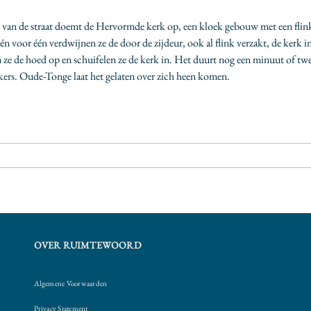
e van de straat doemt de Hervormde kerk op, een kloek gebouw met een flink 
voor één verdwijnen ze de door de zijdeur, ook al flink verzakt, de kerk in
en ze de hoed op en schuifelen ze de kerk in. Het duurt nog een minuut of tw
inkers. Oude-Tonge laat het gelaten over zich heen komen.
OVER RUIMTEWOORD
Algemene Voorwaarden
Privacy Statement