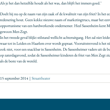
Als je het dan hetzelfde houdt als het was, dan blijft het immers goed.’
Doelt hij nu op de naam van zijn zaak of de kwaliteit van zijn friet? In het ee
redenering hout. Geen kekke nieuwe naam of marketingtrucs, maar het ee
opportunisme van een hardwerkende ondernemer. Heel Sassenheim kent Men
gewoon Men Zegt.
In het tweede geval blijkt stilstand wellicht achteruitgang. Het zal niet leid
waar tot in Leiden en Haarlem over wordt gepraat. Vooruitstrevend is het ni
ook niet, voor een snackbar in Sassenheim. De Sassenheimer vaders uit de 
op zaterdagavond, zodat de Sassenheimer kinderen de friet van Men Zegt zi
als de beste van de wereld.
15 september 2014
|
Straattheater