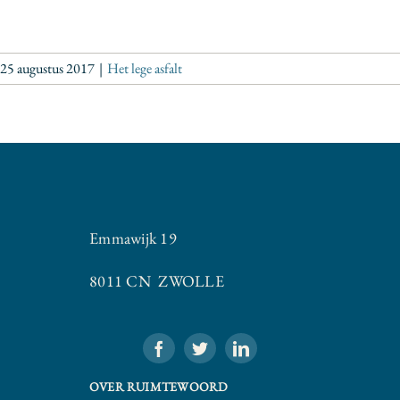
25 augustus 2017
|
Het lege asfalt
Emmawijk 19
8011 CN ZWOLLE
OVER RUIMTEWOORD