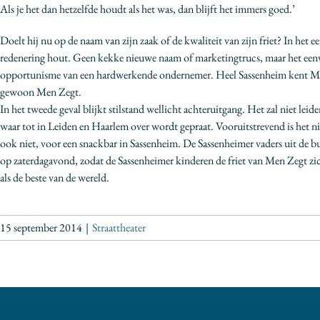
Als je het dan hetzelfde houdt als het was, dan blijft het immers goed.’
Doelt hij nu op de naam van zijn zaak of de kwaliteit van zijn friet? In het ee
redenering hout. Geen kekke nieuwe naam of marketingtrucs, maar het ee
opportunisme van een hardwerkende ondernemer. Heel Sassenheim kent Men
gewoon Men Zegt.
In het tweede geval blijkt stilstand wellicht achteruitgang. Het zal niet leid
waar tot in Leiden en Haarlem over wordt gepraat. Vooruitstrevend is het ni
ook niet, voor een snackbar in Sassenheim. De Sassenheimer vaders uit de 
op zaterdagavond, zodat de Sassenheimer kinderen de friet van Men Zegt zi
als de beste van de wereld.
15 september 2014
|
Straattheater