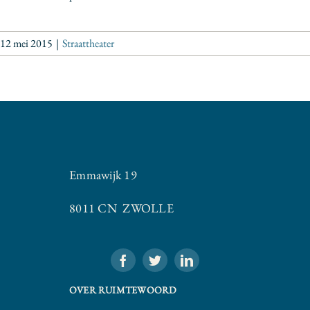
12 mei 2015
|
Straattheater
Emmawijk 19
8011 CN ZWOLLE
OVER RUIMTEWOORD