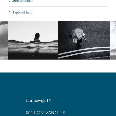
Smedenstraat
Tijdelijkheid
Emmawijk 19
8011 CN ZWOLLE