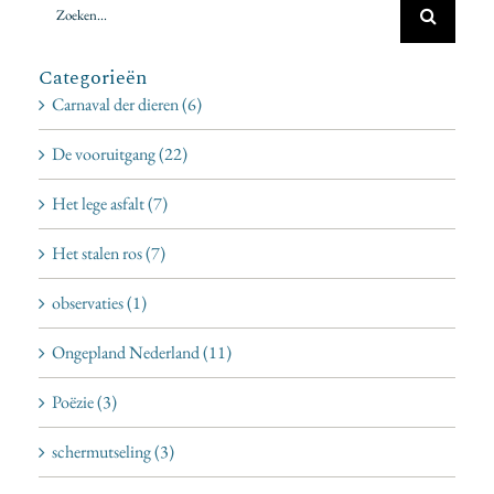
naar:
Categorieën
Carnaval der dieren (6)
De vooruitgang (22)
Het lege asfalt (7)
Het stalen ros (7)
observaties (1)
Ongepland Nederland (11)
Poëzie (3)
schermutseling (3)