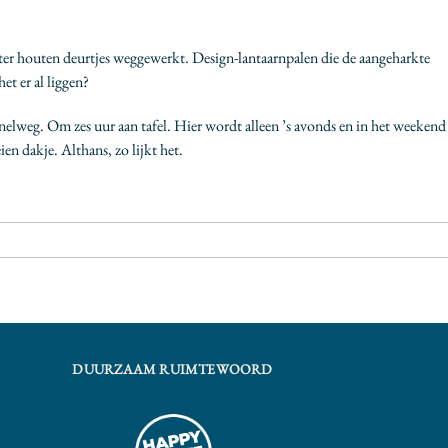
hter houten deurtjes weggewerkt. Design-lantaarnpalen die de aangeharkte
et er al liggen?
nelweg. Om zes uur aan tafel. Hier wordt alleen ’s avonds en in het weekend
ien dakje. Althans, zo lijkt het.
DUURZAAM RUIMTEWOORD