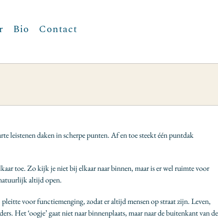
r
Bio
Contact
rte leistenen daken in scherpe punten. Af en toe steekt één puntdak
r toe. Zo kijk je niet bij elkaar naar binnen, maar is er wel ruimte voor
atuurlijk altijd open.
leitte voor functiemenging, zodat er altijd mensen op straat zijn. Leven,
ers. Het ‘oogje’ gaat niet naar binnenplaats, maar naar de buitenkant van de