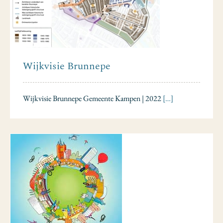
Wijkvisie Brunnepe
Wijkvisie Brunnepe Gemeente Kampen | 2022
[…]