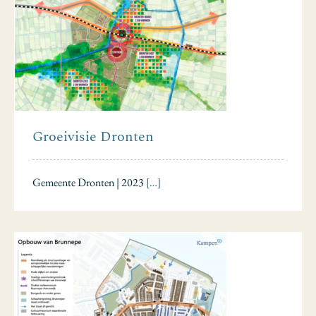
Groeivisie Dronten
Gemeente Dronten | 2023
[…]