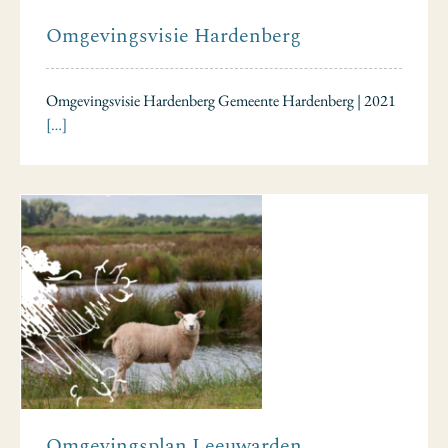
Omgevingsvisie Hardenberg
Omgevingsvisie Hardenberg Gemeente Hardenberg | 2021
[…]
Omgevingsplan Leeuwarden