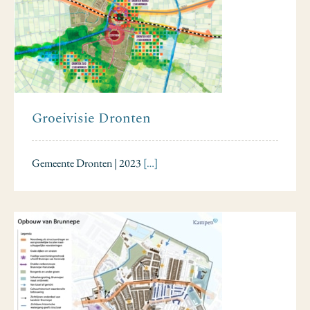
Groeivisie Dronten
Gemeente Dronten | 2023
[…]