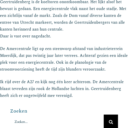
Geertruidenberg is de koeltoren onontkoombaar. Het lijkt alsof het
bewust is gedaan. Een energiecentrale vlak naast het oude stadje. Met
een zichtlijn vanaf de markt. Zoals de Dom vanaf diverse kanten de
entree van Utrecht markeert, worden de Geertruidenbergers van alle
kanten herinnerd aan hun centrale.
Daar is vast over nagedacht.
De Amercentrale ligt op een steenworp afstand van industrieterrein
Moerdijk, dat pas twintig jaar later verrees. Achteraf gezien een ideale
plek voor een energiecentrale. Ook in de planologie van de
stroomvoorziening heeft de tijd zijn blunders veroorzaakt.
Ik rijd over de A27 en kijk nog één keer achterom. De Amercentrale
blaast tevreden zijn rook de Hollandse luchten in. Geertruidenberg
heeft zich er ongetwijfeld mee verenigd.
Zoeken
Zoeken
naar: